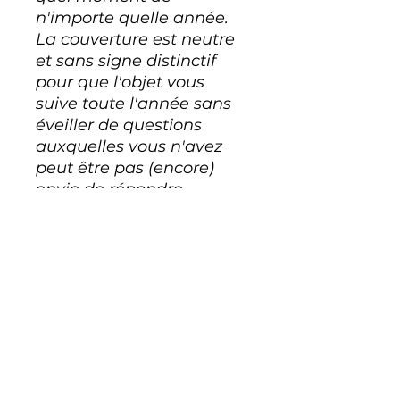
n'importe quelle année.
La couverture est neutre
et sans signe distinctif
pour que l'objet vous
suive toute l'année sans
éveiller de questions
auxquelles vous n'avez
peut être pas (encore)
envie de répondre.
Je vous recommande
plutôt la version papier
disponible sur Amazon :
Elle est ici ! 👈