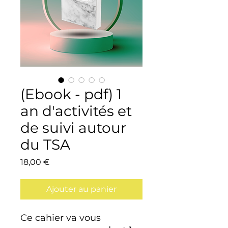
(Ebook - pdf) 1
an d'activités et
de suivi autour
du TSA
Prix
18,00 €
Ajouter au panier
Ce cahier va vous