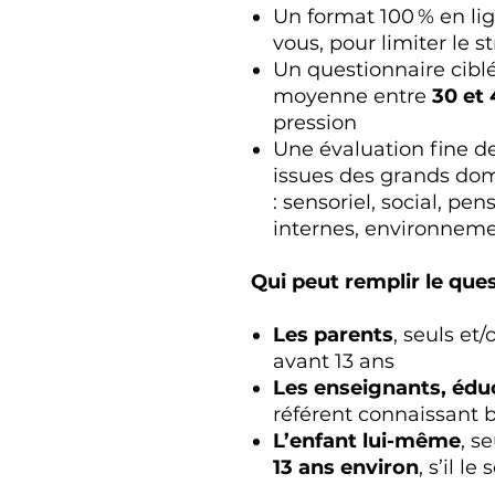
Un format 100 % en lig
vous, pour limiter le s
Un questionnaire ciblé
moyenne entre
30 et
pression
Une évaluation fine d
issues des grands dom
: sensoriel, social, pen
internes, environnem
Qui peut remplir le que
Les parents
, seuls et
avant 13 ans
Les enseignants, édu
référent connaissant b
L’enfant lui-même
, s
13 ans environ
, s’il le