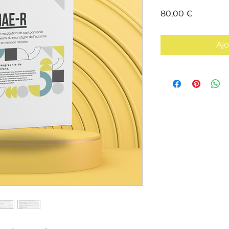
Prix
80,00 €
Ajo