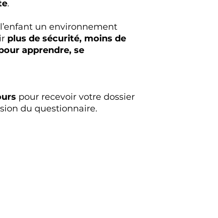
te
.
 l’enfant un environnement
ir
plus de sécurité, moins de
 pour apprendre, se
ours
pour recevoir votre dossier
sion du questionnaire.