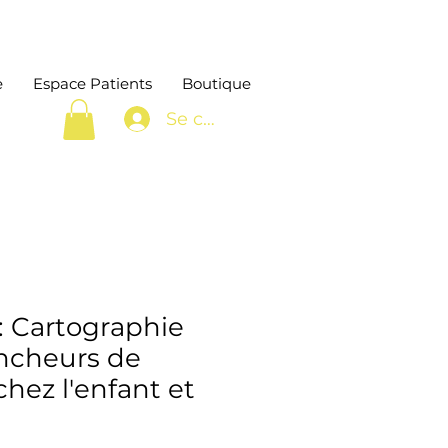
e
Espace Patients
Boutique
Se connecter
 Cartographie
ncheurs de
chez l'enfant et