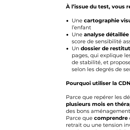
À l’issue du test, vous r
Une
cartographie vis
l’enfant
Une
analyse détaillée
score de sensibilité as
Un
dossier de restitu
pages, qui explique les
de stabilité, et propo
selon les degrés de sen
Pourquoi utiliser la CD
Parce que repérer les d
plusieurs mois en théra
des bons aménagement
Parce que
comprendre
retrait ou une tension in