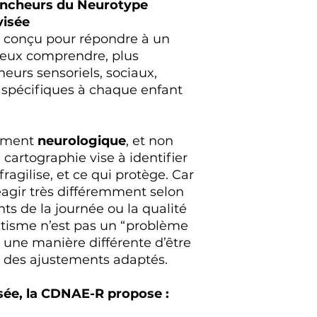
encheurs du Neurotype
visée
 conçu pour répondre à un
ieux comprendre, plus
eurs sensoriels, sociaux,
s spécifiques à chaque enfant
nement
neurologique
, et non
cartographie vise à identifier
fragilise, et ce qui protège. Car
agir très différemment selon
ts de la journée ou la qualité
utisme n’est pas un “problème
 une manière différente d’être
 des ajustements adaptés.
sée, la CDNAE-R propose :