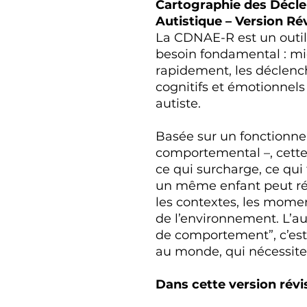
Cartographie des Décl
Autistique – Version Ré
La CDNAE-R est un outil
besoin fondamental : m
rapidement, les déclench
cognitifs et émotionnel
autiste.
Basée sur un fonction
comportemental –, cette 
ce qui surcharge, ce qui 
un même enfant peut ré
les contextes, les momen
de l’environnement. L’a
de comportement”, c’est
au monde, qui nécessite
Dans cette version révi