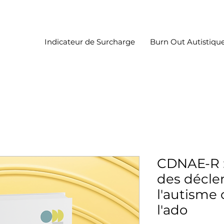
Indicateur de Surcharge
Burn Out Autistiqu
CDNAE-R :
des décle
l'autisme 
l'ado